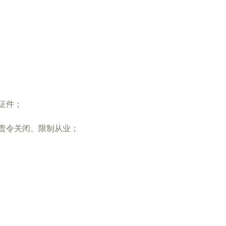
证件；
责令关闭、限制从业；