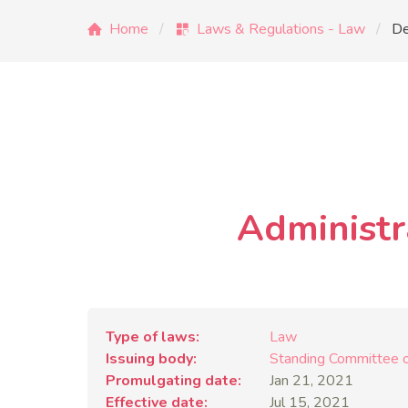
Home
Laws & Regulations - Law
De
Administr
Type of laws
Law
Issuing body
Standing Committee o
Promulgating date
Jan 21, 2021
Effective date
Jul 15, 2021