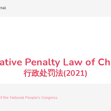
tail
ative Penalty Law of Ch
行政处罚法(2021)
f the National People's Congress