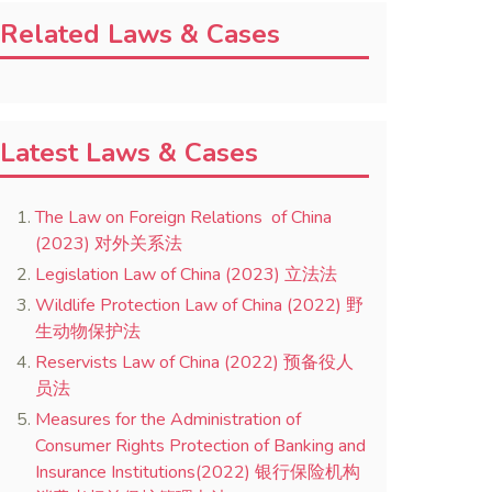
Related Laws & Cases
Latest Laws & Cases
The Law on Foreign Relations of China
(2023) 对外关系法
Legislation Law of China (2023) 立法法
Wildlife Protection Law of China (2022) 野
生动物保护法
Reservists Law of China (2022) 预备役人
员法
Measures for the Administration of
Consumer Rights Protection of Banking and
Insurance Institutions(2022) 银行保险机构